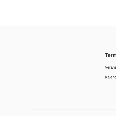
Ter
Verans
Kalend