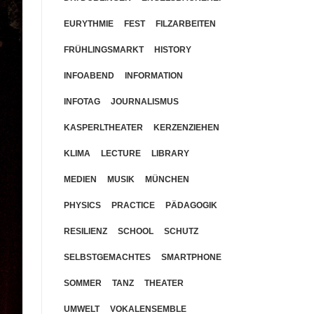
EURYTHMIE
FEST
FILZARBEITEN
FRÜHLINGSMARKT
HISTORY
INFOABEND
INFORMATION
INFOTAG
JOURNALISMUS
KASPERLTHEATER
KERZENZIEHEN
KLIMA
LECTURE
LIBRARY
MEDIEN
MUSIK
MÜNCHEN
PHYSICS
PRACTICE
PÄDAGOGIK
RESILIENZ
SCHOOL
SCHUTZ
SELBSTGEMACHTES
SMARTPHONE
SOMMER
TANZ
THEATER
UMWELT
VOKALENSEMBLE