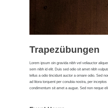
Trapezübungen
Lorem ipsum oin gravida nibh vel veliauctor aliquen
sem nibh id elit. Duis sed odio sit amet nibh vul
tellus a odio tincidunt auctor a ornare odio. Sed no
ad litora torquent per conubia nostra, per inceptos
condimentum sit amet a augue. Sed non neque elit