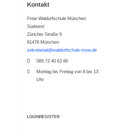
Kontakt
Freie Waldorfschule München
Südwest
Züricher Straße 9
81476 München
sekretariat@waldorfschule-msw.de
089 72 40 63 80
Montag bis Freitag von 8 bis 13
Uhr
LOGIN
REGISTER