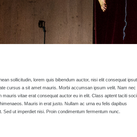
ean sollicitudin, lorem quis bibendum auctor, nisi elit consequat ipsut
putate cursus a sit amet mauris. Morbi accumsan ipsum velit. Nam nec
n mauris vitae erat consequat auctor eu in elit. Class aptent taciti soc
 himenaeos. Mauris in erat justo. Nullam ac urna eu felis dapibus
. Sed ut imperdiet nisi. Proin condimentum fermentum nunc.