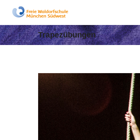
Trapezübungen