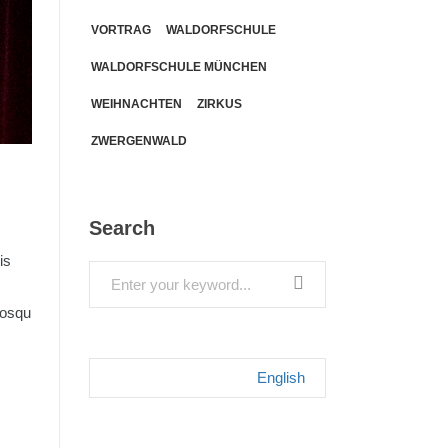
VORTRAG
WALDORFSCHULE
WALDORFSCHULE MÜNCHEN
WEIHNACHTEN
ZIRKUS
ZWERGENWALD
Search
is
Search
for:
iosqu
English