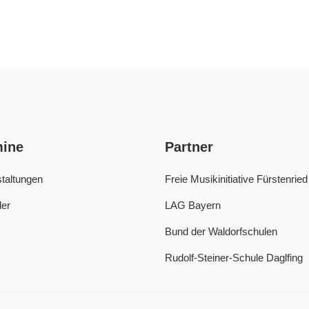
mine
Partner
taltungen
Freie Musikinitiative Fürstenried
er
LAG Bayern
Bund der Waldorfschulen
Rudolf-Steiner-Schule Daglfing