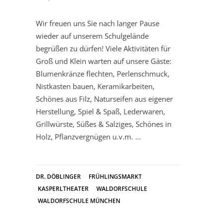
Wir freuen uns Sie nach langer Pause
wieder auf unserem Schulgelände
begrüßen zu dürfen! Viele Aktivitäten für
Groß und Klein warten auf unsere Gäste:
Blumenkränze flechten, Perlenschmuck,
Nistkasten bauen, Keramikarbeiten,
Schönes aus Filz, Naturseifen aus eigener
Herstellung, Spiel & Spaß, Lederwaren,
Grillwürste, Süßes & Salziges, Schönes in
Holz, Pflanzvergnügen u.v.m.
DR. DÖBLINGER
FRÜHLINGSMARKT
KASPERLTHEATER
WALDORFSCHULE
WALDORFSCHULE MÜNCHEN