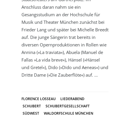
Anschluss daran nahm sie ein
Gesangsstudium an der Hochschule für
Musik und Theater München zunächst bei
Frieder Lang und später bei Michelle Breedt
auf. Die junge Sängerin trat bereits in
diversen Opernproduktionen in Rollen wie
Annina (»La traviata«), Abuela (Manuel de
Fallas »La vida breve«), Hänsel (»Hänsel
und Gretel«), Dido (»Dido und Aeneas«) und
Dritte Dame (»Die Zauberflöte«) auf.
FLORENCE LOSSEAU
LIEDERABEND
SCHUBERT
SCHUBERTGESELLSCHAFT
SÜDWEST
WALDORFSCHULE MÜNCHEN