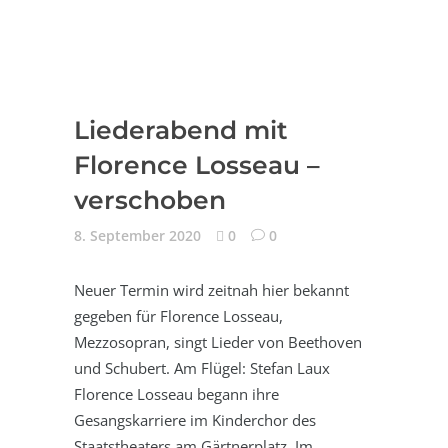
Liederabend mit
Florence Losseau –
verschoben
8. September 2020
0
0
Neuer Termin wird zeitnah hier bekannt
gegeben für Florence Losseau,
Mezzosopran, singt Lieder von Beethoven
und Schubert. Am Flügel: Stefan Laux
Florence Losseau begann ihre
Gesangskarriere im Kinderchor des
Staatstheaters am Gärtnerplatz. Im