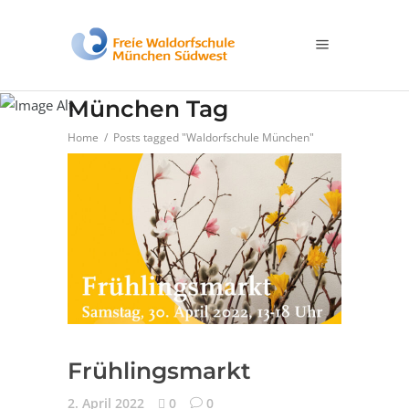
Waldorfschule
München Tag
Home
/
Posts tagged "Waldorfschule München"
Frühlingsmarkt
2. April 2022
0
0