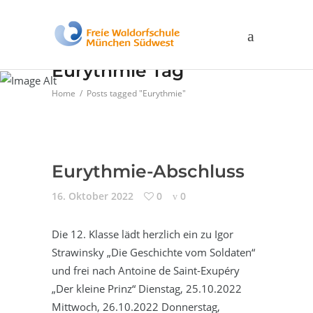
Eurythmie Tag
Home
/
Posts tagged "Eurythmie"
Eurythmie-Abschluss
16. Oktober 2022
0
0
Die 12. Klasse lädt herzlich ein zu Igor
Strawinsky „Die Geschichte vom Soldaten“
und frei nach Antoine de Saint-Exupéry
„Der kleine Prinz“ Dienstag, 25.10.2022
Mittwoch, 26.10.2022 Donnerstag,