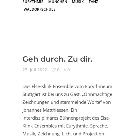
EURYTHMIE
MÜNCHEN
MUSIK
TANZ
WALDORFSCHULE
Geh durch. Zu dir.
27. Juli 2022
0
0
Das Else-Klink Ensemble vom Eurythmeum
Stuttgart ist bei uns zu Gast. „Ohnmächtige
Zeichnungen und stammelnde Worte“ von
Johannes Matthiessen. Ein
interdisziplinäres Bühnenprojekt des Else-
Klink-Ensembles mit Eurythmie, Sprache,
Musik, Zeichnung, Licht und Projektion.