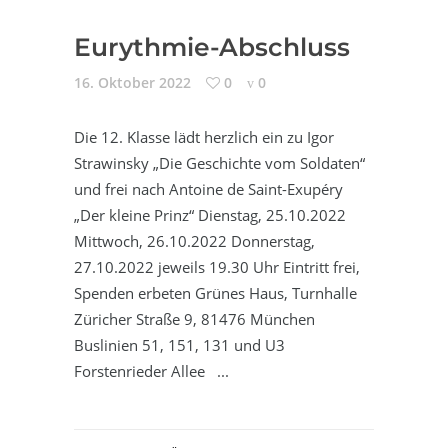
Eurythmie-Abschluss
16. Oktober 2022
0
0
Die 12. Klasse lädt herzlich ein zu Igor
Strawinsky „Die Geschichte vom Soldaten“
und frei nach Antoine de Saint-Exupéry
„Der kleine Prinz“ Dienstag, 25.10.2022
Mittwoch, 26.10.2022 Donnerstag,
27.10.2022 jeweils 19.30 Uhr Eintritt frei,
Spenden erbeten Grünes Haus, Turnhalle
Züricher Straße 9, 81476 München
Buslinien 51, 151, 131 und U3
Forstenrieder Allee