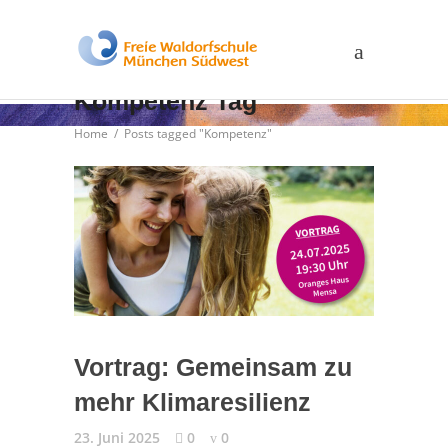
Kompetenz Tag
Home
/
Posts tagged "Kompetenz"
Vortrag: Gemeinsam zu
mehr Klimaresilienz
23. Juni 2025
0
0