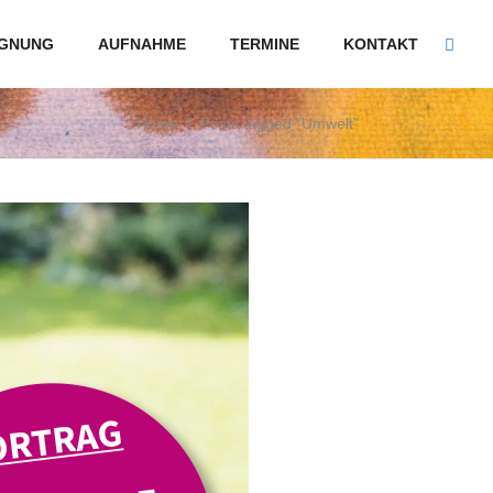
GNUNG
AUFNAHME
TERMINE
KONTAKT
Home
/
Posts tagged "Umwelt"