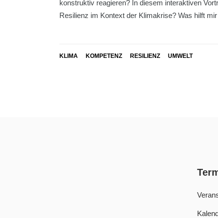
konstruktiv reagieren? In diesem interaktiven Vo
Resilienz im Kontext der Klimakrise? Was hilft mir
KLIMA
KOMPETENZ
RESILIENZ
UMWELT
Ter
Verans
Kalend