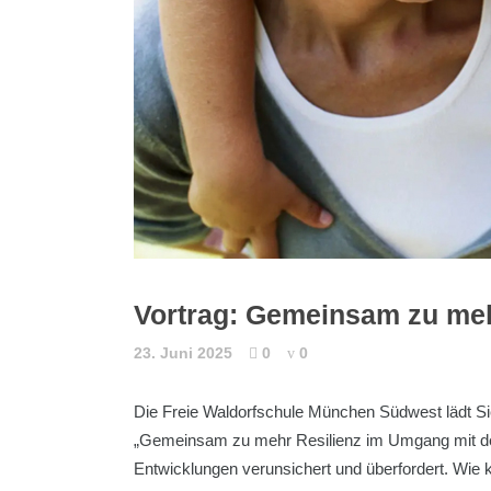
Vortrag: Gemeinsam zu meh
23. Juni 2025
0
0
Die Freie Waldorfschule München Südwest lädt Sie
„Gemeinsam zu mehr Resilienz im Umgang mit der
Entwicklungen verunsichert und überfordert. Wie