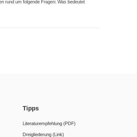
ngen rund um folgende Fragen: Was bedeutet
Tipps
Literaturempfehlung (PDF)
Dreigliederung (Link)