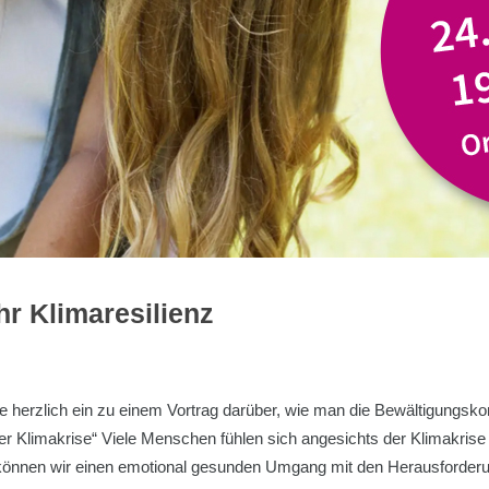
r Klimaresilienz
 herzlich ein zu einem Vortrag darüber, wie man die Bewältigungskom
 Klimakrise“ Viele Menschen fühlen sich angesichts der Klimakrise
 können wir einen emotional gesunden Umgang mit den Herausforderun