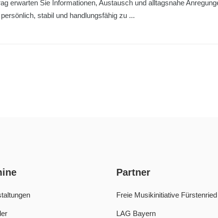
rtrag erwarten Sie Informationen, Austausch und alltagsnahe Anregu
 persönlich, stabil und handlungsfähig zu
mine
Partner
taltungen
Freie Musikinitiative Fürstenried
er
LAG Bayern