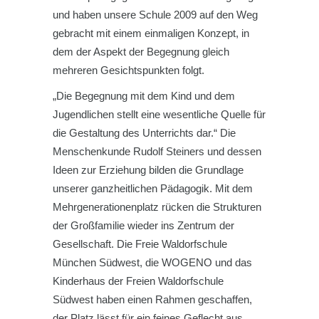
und haben unsere Schule 2009 auf den Weg
gebracht mit einem einmaligen Konzept, in
dem der Aspekt der Begegnung gleich
mehreren Gesichtspunkten folgt.
„Die Begegnung mit dem Kind und dem
Jugendlichen stellt eine wesentliche Quelle für
die Gestaltung des Unterrichts dar.“ Die
Menschenkunde Rudolf Steiners und dessen
Ideen zur Erziehung bilden die Grundlage
unserer ganzheitlichen Pädagogik. Mit dem
Mehrgenerationenplatz rücken die Strukturen
der Großfamilie wieder ins Zentrum der
Gesellschaft. Die Freie Waldorfschule
München Südwest, die WOGENO und das
Kinderhaus der Freien Waldorfschule
Südwest haben einen Rahmen geschaffen,
der Platz lässt für ein feines Geflecht aus