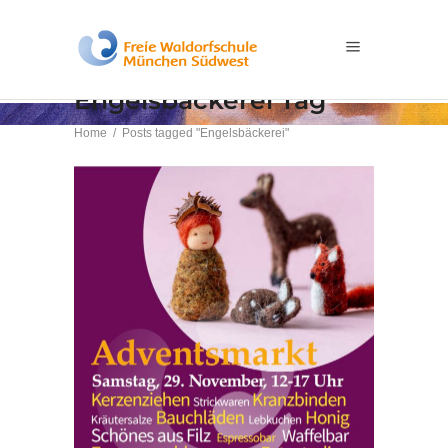
Engelsbäckerei Tag
Home
/
Posts tagged "Engelsbäckerei"