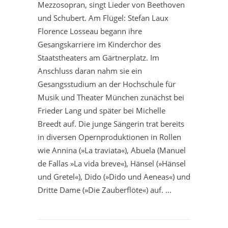
Mezzosopran, singt Lieder von Beethoven
und Schubert. Am Flügel: Stefan Laux
Florence Losseau begann ihre
Gesangskarriere im Kinderchor des
Staatstheaters am Gärtnerplatz. Im
Anschluss daran nahm sie ein
Gesangsstudium an der Hochschule für
Musik und Theater München zunächst bei
Frieder Lang und später bei Michelle
Breedt auf. Die junge Sängerin trat bereits
in diversen Opernproduktionen in Rollen
wie Annina (»La traviata«), Abuela (Manuel
de Fallas »La vida breve«), Hänsel (»Hänsel
und Gretel«), Dido (»Dido und Aeneas«) und
Dritte Dame (»Die Zauberflöte«) auf.