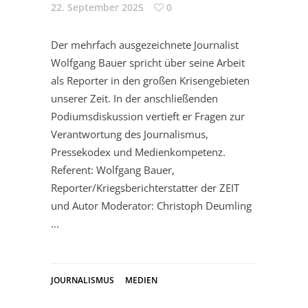
22. September 2025
0
Der mehrfach ausgezeichnete Journalist
Wolfgang Bauer spricht über seine Arbeit
als Reporter in den großen Krisengebieten
unserer Zeit. In der anschließenden
Podiumsdiskussion vertieft er Fragen zur
Verantwortung des Journalismus,
Pressekodex und Medienkompetenz.
Referent: Wolfgang Bauer,
Reporter/Kriegsberichterstatter der ZEIT
und Autor Moderator: Christoph Deumling
JOURNALISMUS
MEDIEN