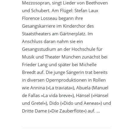
Mezzosopran, singt Lieder von Beethoven
und Schubert. Am Flügel: Stefan Laux
Florence Losseau begann ihre
Gesangskarriere im Kinderchor des
Staatstheaters am Gärtnerplatz. Im
Anschluss daran nahm sie ein
Gesangsstudium an der Hochschule für
Musik und Theater München zunächst bei
Frieder Lang und später bei Michelle
Breedt auf. Die junge Sängerin trat bereits
in diversen Opernproduktionen in Rollen
wie Annina (»La traviata«), Abuela (Manuel
de Fallas »La vida breve«), Hänsel (»Hänsel
und Gretel«), Dido (»Dido und Aeneas«) und
Dritte Dame (»Die Zauberflöte«) auf.