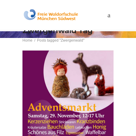
Zwergenwald Tag
Home
/
Posts tagged "Zwergenwald"