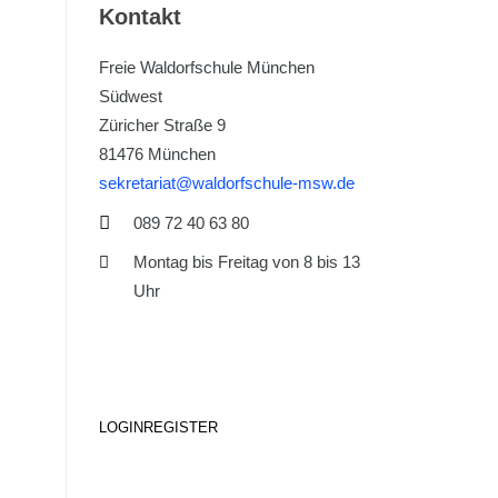
Kontakt
Freie Waldorfschule München
Südwest
Züricher Straße 9
81476 München
sekretariat@waldorfschule-msw.de
089 72 40 63 80
Montag bis Freitag von 8 bis 13
Uhr
LOGIN
REGISTER