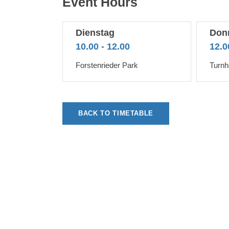
Event Hours
Dienstag
Don
10.00 - 12.00
12.0
Forstenrieder Park
Turnh
BACK TO TIMETABLE