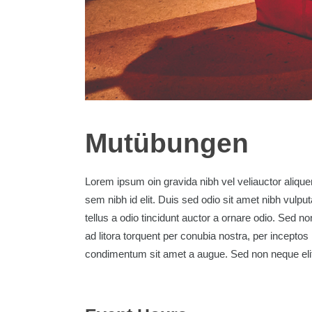
Mutübungen
Lorem ipsum oin gravida nibh vel veliauctor aliquen
sem nibh id elit. Duis sed odio sit amet nibh vul
tellus a odio tincidunt auctor a ornare odio. Sed no
ad litora torquent per conubia nostra, per inceptos
condimentum sit amet a augue. Sed non neque elit