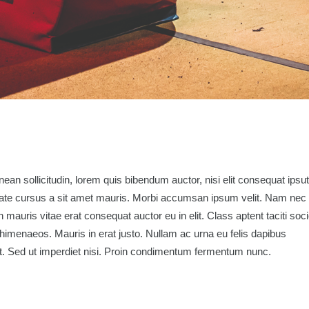
ean sollicitudin, lorem quis bibendum auctor, nisi elit consequat ipsut
putate cursus a sit amet mauris. Morbi accumsan ipsum velit. Nam nec
n mauris vitae erat consequat auctor eu in elit. Class aptent taciti soc
 himenaeos. Mauris in erat justo. Nullam ac urna eu felis dapibus
. Sed ut imperdiet nisi. Proin condimentum fermentum nunc.