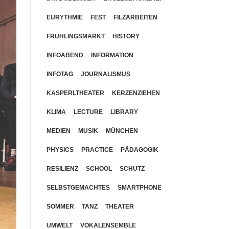
EURYTHMIE
FEST
FILZARBEITEN
FRÜHLINGSMARKT
HISTORY
INFOABEND
INFORMATION
INFOTAG
JOURNALISMUS
KASPERLTHEATER
KERZENZIEHEN
KLIMA
LECTURE
LIBRARY
MEDIEN
MUSIK
MÜNCHEN
PHYSICS
PRACTICE
PÄDAGOGIK
RESILIENZ
SCHOOL
SCHUTZ
SELBSTGEMACHTES
SMARTPHONE
SOMMER
TANZ
THEATER
UMWELT
VOKALENSEMBLE