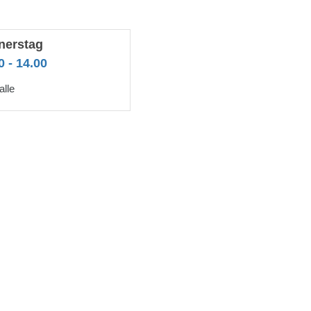
nerstag
0 - 14.00
alle