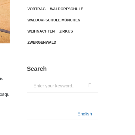
VORTRAG
WALDORFSCHULE
WALDORFSCHULE MÜNCHEN
WEIHNACHTEN
ZIRKUS
ZWERGENWALD
Search
is
Search
for:
iosqu
English