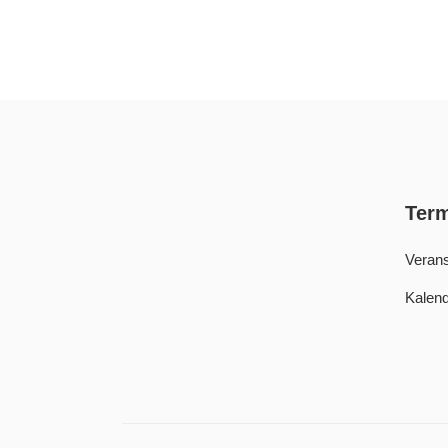
Ter
Verans
Kalend