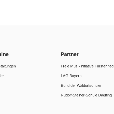
mine
Partner
taltungen
Freie Musikinitiative Fürstenried
er
LAG Bayern
Bund der Waldorfschulen
Rudolf-Steiner-Schule Daglfing