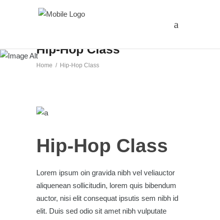
Hip-Hop Class
Home
/
Hip-Hop Class
Hip-Hop Class
Lorem ipsum oin gravida nibh vel veliauctor
aliquenean sollicitudin, lorem quis bibendum
auctor, nisi elit consequat ipsutis sem nibh id
elit. Duis sed odio sit amet nibh vulputate