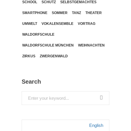
SCHOOL
SCHUTZ
SELBSTGEMACHTES
SMARTPHONE
SOMMER
TANZ
THEATER
UMWELT
VOKALENSEMBLE
VORTRAG
WALDORFSCHULE
WALDORFSCHULE MÜNCHEN
WEIHNACHTEN
ZIRKUS
ZWERGENWALD
Search
Search
for:
English