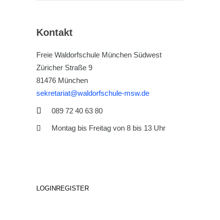
Kontakt
Freie Waldorfschule München Südwest
Züricher Straße 9
81476 München
sekretariat@waldorfschule-msw.de
089 72 40 63 80
Montag bis Freitag von 8 bis 13 Uhr
LOGIN
REGISTER