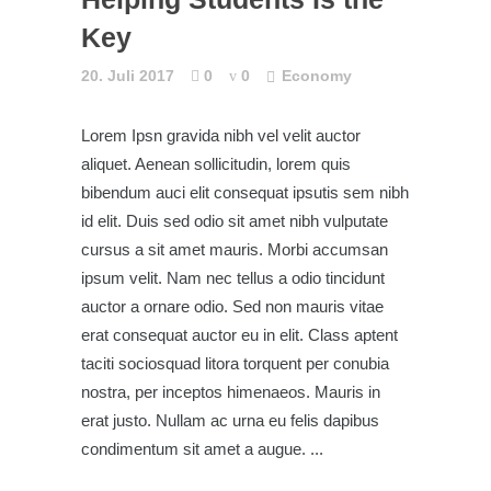
Key
20. Juli 2017
0
0
Economy
Lorem Ipsn gravida nibh vel velit auctor
aliquet. Aenean sollicitudin, lorem quis
bibendum auci elit consequat ipsutis sem nibh
id elit. Duis sed odio sit amet nibh vulputate
cursus a sit amet mauris. Morbi accumsan
ipsum velit. Nam nec tellus a odio tincidunt
auctor a ornare odio. Sed non mauris vitae
erat consequat auctor eu in elit. Class aptent
taciti sociosquad litora torquent per conubia
nostra, per inceptos himenaeos. Mauris in
erat justo. Nullam ac urna eu felis dapibus
condimentum sit amet a augue.