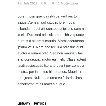
18. Juli 2017
0
0
Motivation
Lorem Ipsn gravida nibh vel velit auctor
aliquet.Aenean sollicitudin, lorem quis
bibendum auci elit consequat ipsutis sem nibh
id elit. Duis sed odio sit amet nibh vulputate
cursus a sit amet mauris. Morbi accumsan
ipsum velit. Nam nec tellus a odio tincidunt
auctor a ornare odio. Sed non mauris vitae
erat consequat auctor eu in elit. Class aptent
taciti sociosquad litora torquent per conubia
nostra, per inceptos himenaeos. Mauris in
erat justo. Nullam ac urna eu felis dapibus
condimentum sit amet a augue.
LIBRARY
PHYSICS