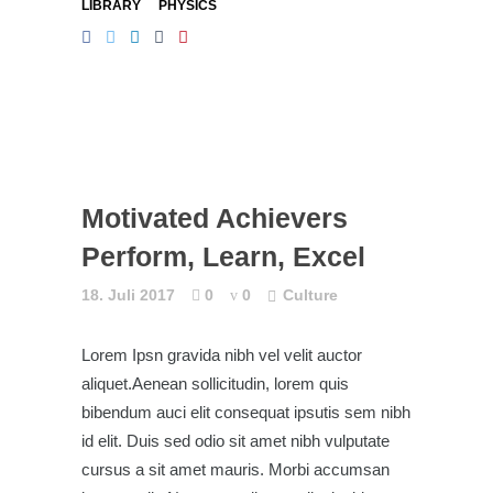
LIBRARY
PHYSICS
Motivated Achievers
Perform, Learn, Excel
18. Juli 2017
0
0
Culture
Lorem Ipsn gravida nibh vel velit auctor
aliquet.Aenean sollicitudin, lorem quis
bibendum auci elit consequat ipsutis sem nibh
id elit. Duis sed odio sit amet nibh vulputate
cursus a sit amet mauris. Morbi accumsan