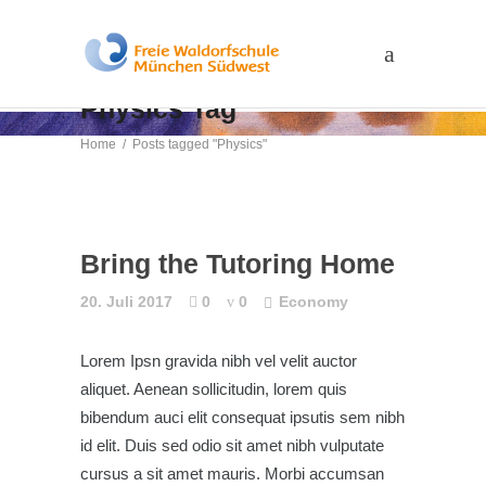
Physics Tag
Home
/
Posts tagged "Physics"
Bring the Tutoring Home
20. Juli 2017
0
0
Economy
Lorem Ipsn gravida nibh vel velit auctor
aliquet. Aenean sollicitudin, lorem quis
bibendum auci elit consequat ipsutis sem nibh
id elit. Duis sed odio sit amet nibh vulputate
cursus a sit amet mauris. Morbi accumsan