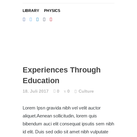
LIBRARY
PHYSICS
Experiences Through
Education
18. Juli 2017
0
0
Culture
Lorem Ipsn gravida nibh vel velit auctor
aliquet.Aenean sollicitudin, lorem quis
bibendum auci elit consequat ipsutis sem nibh
id elit. Duis sed odio sit amet nibh vulputate