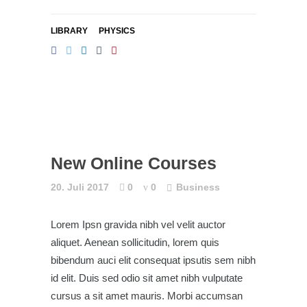
LIBRARY
PHYSICS
New Online Courses
20. Juli 2017
0
0
Business
Lorem Ipsn gravida nibh vel velit auctor
aliquet. Aenean sollicitudin, lorem quis
bibendum auci elit consequat ipsutis sem nibh
id elit. Duis sed odio sit amet nibh vulputate
cursus a sit amet mauris. Morbi accumsan