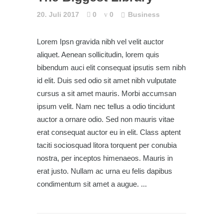
20. Juli 2017
0
0
Business
Lorem Ipsn gravida nibh vel velit auctor
aliquet. Aenean sollicitudin, lorem quis
bibendum auci elit consequat ipsutis sem nibh
id elit. Duis sed odio sit amet nibh vulputate
cursus a sit amet mauris. Morbi accumsan
ipsum velit. Nam nec tellus a odio tincidunt
auctor a ornare odio. Sed non mauris vitae
erat consequat auctor eu in elit. Class aptent
taciti sociosquad litora torquent per conubia
nostra, per inceptos himenaeos. Mauris in
erat justo. Nullam ac urna eu felis dapibus
condimentum sit amet a augue.