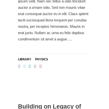
ipsum velit. Nam nec tellus a odio tincidunt
auctor a ornare odio. Sed non mauris vitae
erat consequat auctor eu in elit. Class aptent
taciti sociosquad litora torquent per conubia
nostra, per inceptos himenaeos. Mauris in
erat justo. Nullam ac urna eu felis dapibus
condimentum sit amet a augue.
LIBRARY
PHYSICS
Building on Legacy of