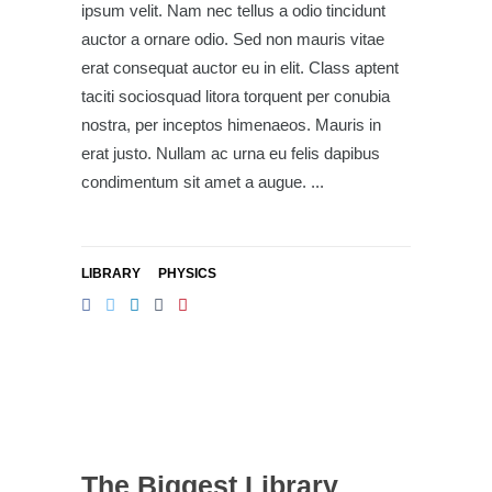
ipsum velit. Nam nec tellus a odio tincidunt
auctor a ornare odio. Sed non mauris vitae
erat consequat auctor eu in elit. Class aptent
taciti sociosquad litora torquent per conubia
nostra, per inceptos himenaeos. Mauris in
erat justo. Nullam ac urna eu felis dapibus
condimentum sit amet a augue.
LIBRARY
PHYSICS
The Biggest Library