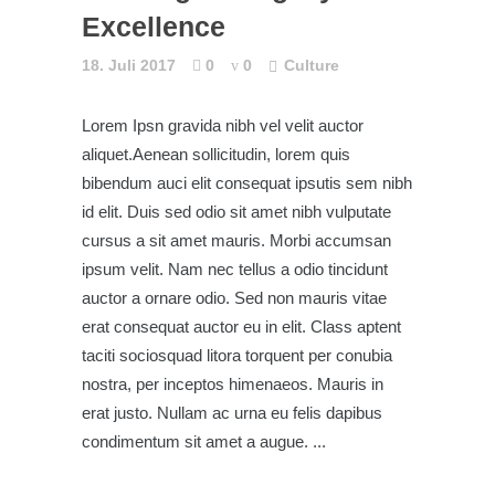
Excellence
18. Juli 2017
0
0
Culture
Lorem Ipsn gravida nibh vel velit auctor
aliquet.Aenean sollicitudin, lorem quis
bibendum auci elit consequat ipsutis sem nibh
id elit. Duis sed odio sit amet nibh vulputate
cursus a sit amet mauris. Morbi accumsan
ipsum velit. Nam nec tellus a odio tincidunt
auctor a ornare odio. Sed non mauris vitae
erat consequat auctor eu in elit. Class aptent
taciti sociosquad litora torquent per conubia
nostra, per inceptos himenaeos. Mauris in
erat justo. Nullam ac urna eu felis dapibus
condimentum sit amet a augue.