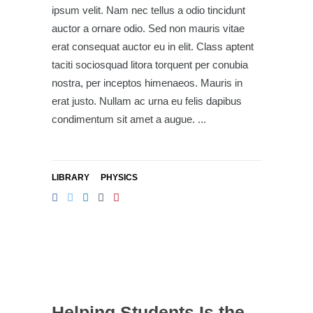
ipsum velit. Nam nec tellus a odio tincidunt
auctor a ornare odio. Sed non mauris vitae
erat consequat auctor eu in elit. Class aptent
taciti sociosquad litora torquent per conubia
nostra, per inceptos himenaeos. Mauris in
erat justo. Nullam ac urna eu felis dapibus
condimentum sit amet a augue.
LIBRARY
PHYSICS
Helping Students Is the