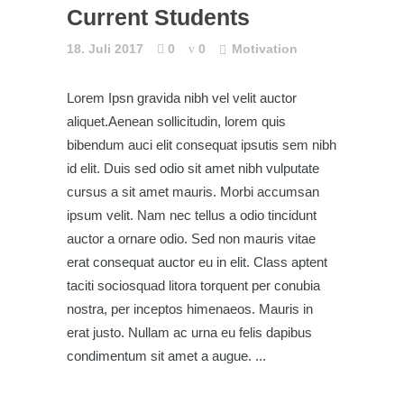
Current Students
18. Juli 2017
0
0
Motivation
Lorem Ipsn gravida nibh vel velit auctor
aliquet.Aenean sollicitudin, lorem quis
bibendum auci elit consequat ipsutis sem nibh
id elit. Duis sed odio sit amet nibh vulputate
cursus a sit amet mauris. Morbi accumsan
ipsum velit. Nam nec tellus a odio tincidunt
auctor a ornare odio. Sed non mauris vitae
erat consequat auctor eu in elit. Class aptent
taciti sociosquad litora torquent per conubia
nostra, per inceptos himenaeos. Mauris in
erat justo. Nullam ac urna eu felis dapibus
condimentum sit amet a augue.