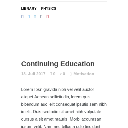
LIBRARY
PHYSICS
Continuing Education
18. Juli 2017
0
0
Motivation
Lorem Ipsn gravida nibh vel velit auctor
aliquet.Aenean sollicitudin, lorem quis
bibendum auci elit consequat ipsutis sem nibh
id elit. Duis sed odio sit amet nibh vulputate
cursus a sit amet mauris. Morbi accumsan
ipsum velit. Nam nec tellus a odio tincidunt