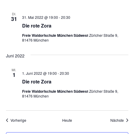
DI.
31. Mai 2022 @ 19:00
-
20:30
31
Die rote Zora
Freie Waldorfschule München Südwest
Züricher Straße 9,
81476 München
Juni 2022
MI.
1. Juni 2022 @ 19:00
-
20:30
1
Die rote Zora
Freie Waldorfschule München Südwest
Züricher Straße 9,
81476 München
Veranstaltungen
Veran
Vorherige
Heute
Nächste