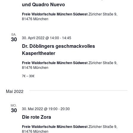
und Quadro Nuevo
Freie Waldorfschule München Südwest
Züricher Straße 9,
81476 München
SA.
30. April 2022 @ 14:00
-
14:45
30
Dr. Döblingers geschmackvolles
Kasperltheater
Freie Waldorfschule München Südwest
Züricher Straße 9,
81476 München
7€ – 30€
Mai 2022
MO.
30. Mai 2022 @ 19:00
-
20:30
30
Die rote Zora
Freie Waldorfschule München Südwest
Züricher Straße 9,
81476 München