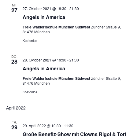
MI.
27. Oktober 2021 @ 19:30
-
21:30
27
Angels in America
Freie Waldorfschule München Südwest
Züricher Straße 9,
81476 München
Kostenlos
DO.
28. Oktober 2021 @ 19:30
-
21:30
28
Angels in America
Freie Waldorfschule München Südwest
Züricher Straße 9,
81476 München
Kostenlos
April 2022
FR.
29. April 2022 @ 10:30
-
11:30
29
Große Benefiz-Show mit Clowns Rigol & Torf