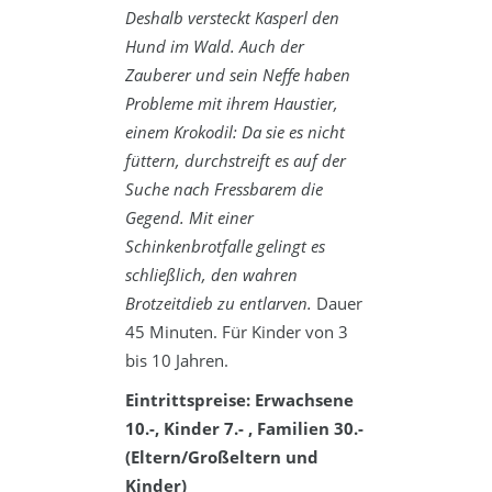
Deshalb versteckt Kasperl den
Hund im Wald. Auch der
Zauberer und sein Neffe haben
Probleme mit ihrem Haustier,
einem Krokodil: Da sie es nicht
füttern, durchstreift es auf der
Suche nach Fressbarem die
Gegend. Mit einer
Schinkenbrotfalle gelingt es
schließlich, den wahren
Brotzeitdieb zu entlarven.
Dauer
45 Minuten. Für Kinder von 3
bis 10 Jahren.
Eintrittspreise: Erwachsene
10.-, Kinder 7.- , Familien 30.-
(Eltern/Großeltern und
Kinder)