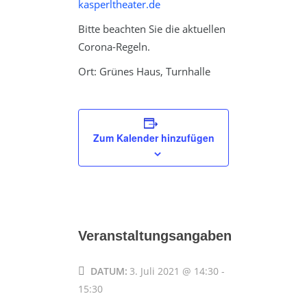
kasperltheater.de
Bitte beachten Sie die aktuellen
Corona-Regeln.
Ort: Grünes Haus, Turnhalle
Zum Kalender hinzufügen
Veranstaltungsangaben
DATUM:
3. Juli 2021 @ 14:30
-
15:30