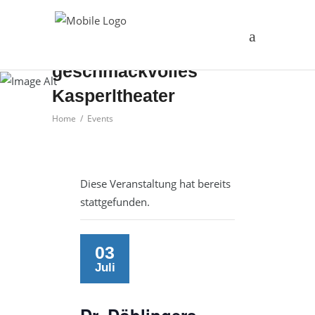
Dr. Döblingers
geschmackvolles
Kasperltheater
Home
/
Events
Diese Veranstaltung hat bereits
stattgefunden.
03
Juli
Dr. Döblingers