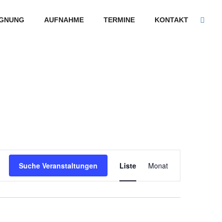
GNUNG
AUFNAHME
TERMINE
KONTAKT
Veranstaltung
Suche Veranstaltungen
Liste
Monat
Ansichten-
Navigation