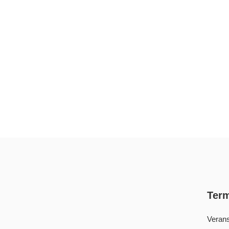
Ter
Verans