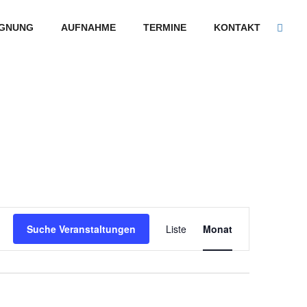
GNUNG
AUFNAHME
TERMINE
KONTAKT
Veranstaltung
Suche Veranstaltungen
Liste
Monat
Ansichten-
Navigation