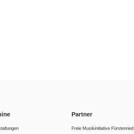
mine
Partner
taltungen
Freie Musikinitiative Fürstenried