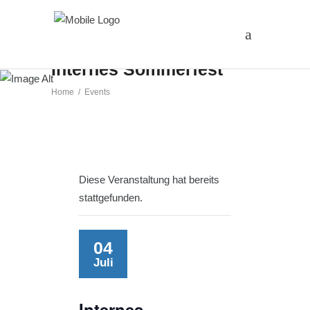
Internes Sommerfest
Home
/
Events
Diese Veranstaltung hat bereits
stattgefunden.
04
Juli
Internes