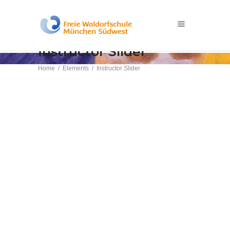
Instructor Slider
Home
/
Elements
/
Instructor Slider