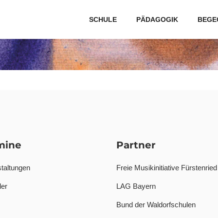
SCHULE
PÄDAGOGIK
BEGE
mine
Partner
taltungen
Freie Musikinitiative Fürstenried
er
LAG Bayern
Bund der Waldorfschulen