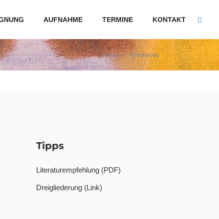
GNUNG
AUFNAHME
TERMINE
KONTAKT
Home
/
Elements
Tipps
Literaturempfehlung (PDF)
Dreigliederung (Link)