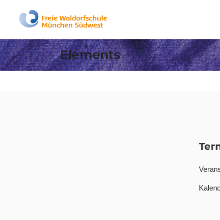
Elements
Ter
Verans
Kalend