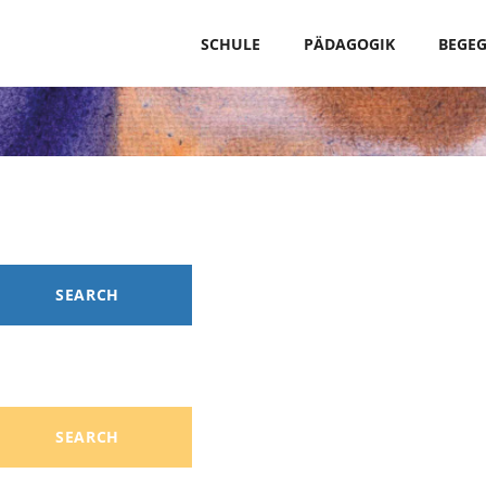
SCHULE
PÄDAGOGIK
BEGE
SEARCH
SEARCH