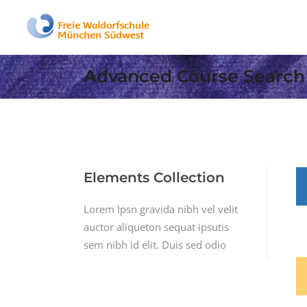
Advanced Course Search
Elements Collection
Lorem Ipsn gravida nibh vel velit
auctor aliqueton sequat ipsutis
sem nibh id elit. Duis sed odio