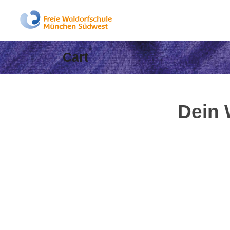
Cart
Dein 