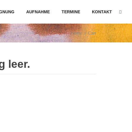
GNUNG
AUFNAHME
TERMINE
KONTAKT
Home
/
Cart
 leer.