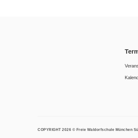
Ter
Verans
Kalend
COPYRIGHT 2026 © Freie Waldorfschule München S