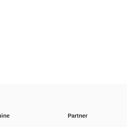
mine
Partner