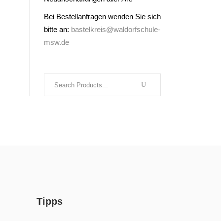
Bei Bestellanfragen wenden Sie sich
bitte an:
bastelkreis@waldorfschule-
msw.de
Search
for:
Tipps