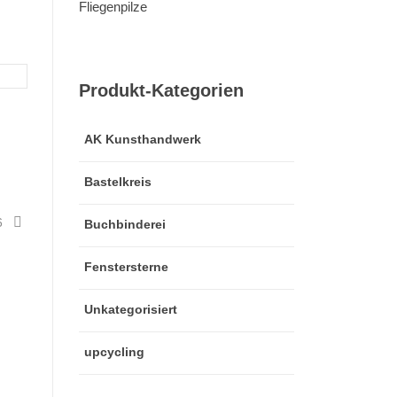
Produkt-Kategorien
AK Kunsthandwerk
Bastelkreis
6
Buchbinderei
Fenstersterne
Unkategorisiert
upcycling