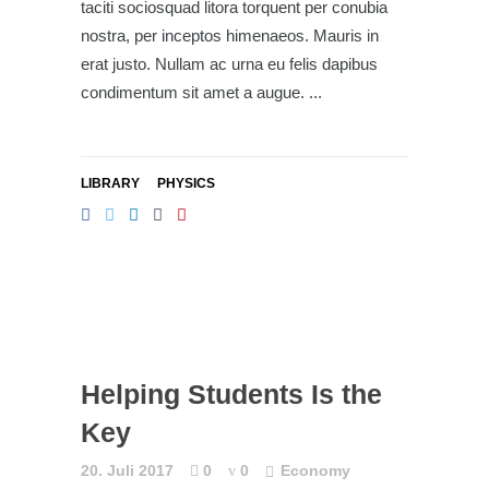
taciti sociosquad litora torquent per conubia
nostra, per inceptos himenaeos. Mauris in
erat justo. Nullam ac urna eu felis dapibus
condimentum sit amet a augue.
LIBRARY
PHYSICS
Helping Students Is the
Key
20. Juli 2017
0
0
Economy