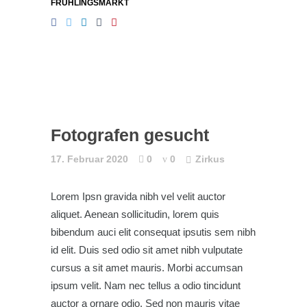
FRÜHLINGSMARKT
Fotografen gesucht
17. Februar 2020
0
0
Zirkus
Lorem Ipsn gravida nibh vel velit auctor
aliquet. Aenean sollicitudin, lorem quis
bibendum auci elit consequat ipsutis sem nibh
id elit. Duis sed odio sit amet nibh vulputate
cursus a sit amet mauris. Morbi accumsan
ipsum velit. Nam nec tellus a odio tincidunt
auctor a ornare odio. Sed non mauris vitae