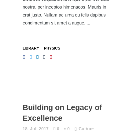
nostra, per inceptos himenaeos. Mauris in
erat justo. Nullam ac urna eu felis dapibus
condimentum sit amet a augue.
LIBRARY
PHYSICS
Building on Legacy of
Excellence
18. Juli 2017
0
0
Culture