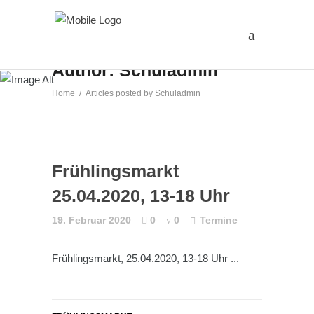
Author: Schuladmin
Home
/
Articles posted by Schuladmin
Frühlingsmarkt
25.04.2020, 13-18 Uhr
19. Februar 2020
0
0
Termine
Frühlingsmarkt, 25.04.2020, 13-18 Uhr