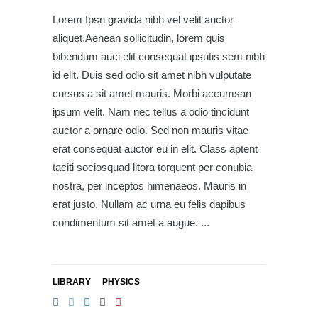
Lorem Ipsn gravida nibh vel velit auctor
aliquet.Aenean sollicitudin, lorem quis
bibendum auci elit consequat ipsutis sem nibh
id elit. Duis sed odio sit amet nibh vulputate
cursus a sit amet mauris. Morbi accumsan
ipsum velit. Nam nec tellus a odio tincidunt
auctor a ornare odio. Sed non mauris vitae
erat consequat auctor eu in elit. Class aptent
taciti sociosquad litora torquent per conubia
nostra, per inceptos himenaeos. Mauris in
erat justo. Nullam ac urna eu felis dapibus
condimentum sit amet a augue.
LIBRARY
PHYSICS