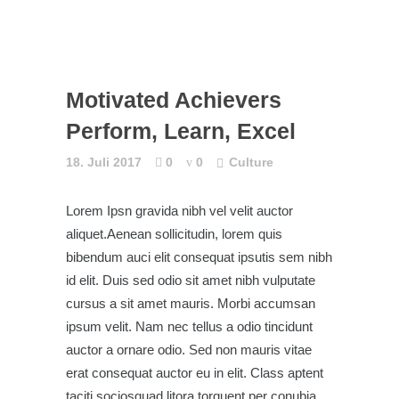
Motivated Achievers
Perform, Learn, Excel
18. Juli 2017
0
0
Culture
Lorem Ipsn gravida nibh vel velit auctor
aliquet.Aenean sollicitudin, lorem quis
bibendum auci elit consequat ipsutis sem nibh
id elit. Duis sed odio sit amet nibh vulputate
cursus a sit amet mauris. Morbi accumsan
ipsum velit. Nam nec tellus a odio tincidunt
auctor a ornare odio. Sed non mauris vitae
erat consequat auctor eu in elit. Class aptent
taciti sociosquad litora torquent per conubia