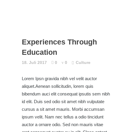
Experiences Through
Education
18. Juli 2017
0
0
Culture
Lorem Ipsn gravida nibh vel velit auctor
aliquet.Aenean sollicitudin, lorem quis
bibendum auci elit consequat ipsutis sem nibh
id elit. Duis sed odio sit amet nibh vulputate
cursus a sit amet mauris. Morbi accumsan
ipsum velit. Nam nec tellus a odio tincidunt
auctor a ornare odio. Sed non mauris vitae