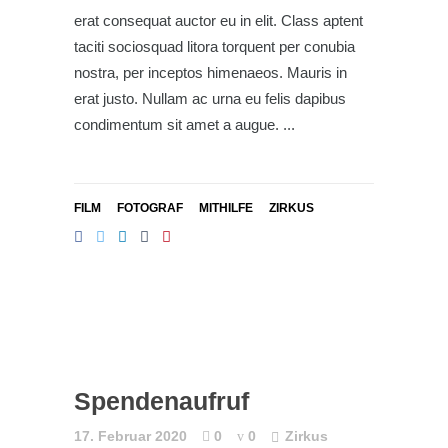
erat consequat auctor eu in elit. Class aptent
taciti sociosquad litora torquent per conubia
nostra, per inceptos himenaeos. Mauris in
erat justo. Nullam ac urna eu felis dapibus
condimentum sit amet a augue.
FILM
FOTOGRAF
MITHILFE
ZIRKUS
Spendenaufruf
17. Februar 2020
0
0
Zirkus