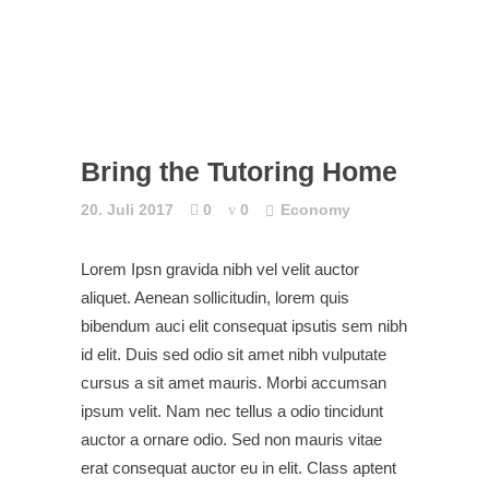
Bring the Tutoring Home
20. Juli 2017
0
0
Economy
Lorem Ipsn gravida nibh vel velit auctor
aliquet. Aenean sollicitudin, lorem quis
bibendum auci elit consequat ipsutis sem nibh
id elit. Duis sed odio sit amet nibh vulputate
cursus a sit amet mauris. Morbi accumsan
ipsum velit. Nam nec tellus a odio tincidunt
auctor a ornare odio. Sed non mauris vitae
erat consequat auctor eu in elit. Class aptent