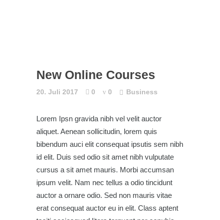
New Online Courses
20. Juli 2017
0
0
Business
Lorem Ipsn gravida nibh vel velit auctor
aliquet. Aenean sollicitudin, lorem quis
bibendum auci elit consequat ipsutis sem nibh
id elit. Duis sed odio sit amet nibh vulputate
cursus a sit amet mauris. Morbi accumsan
ipsum velit. Nam nec tellus a odio tincidunt
auctor a ornare odio. Sed non mauris vitae
erat consequat auctor eu in elit. Class aptent