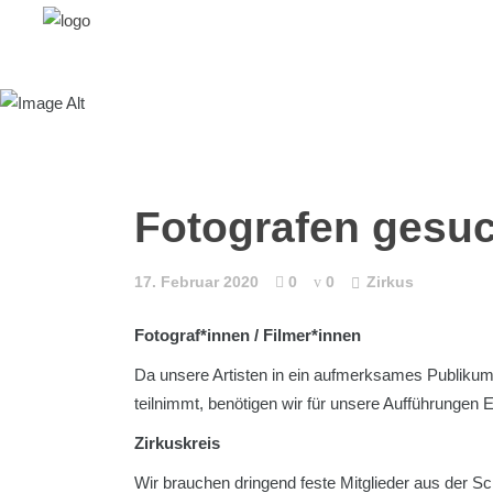
Fotografen gesu
17. Februar 2020
0
0
Zirkus
Fotograf*innen / Filmer*innen
Da unsere Artisten in ein aufmerksames Publikum
teilnimmt, benötigen wir für unsere Aufführungen El
Zirkuskreis
Wir brauchen dringend feste Mitglieder aus der S