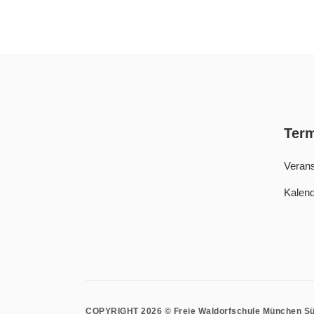
Ter
Verans
Kalend
COPYRIGHT 2026 © Freie Waldorfschule München S