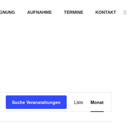
GNUNG
AUFNAHME
TERMINE
KONTAKT
Veranstaltung
Suche Veranstaltungen
Liste
Monat
Ansichten-
Navigation