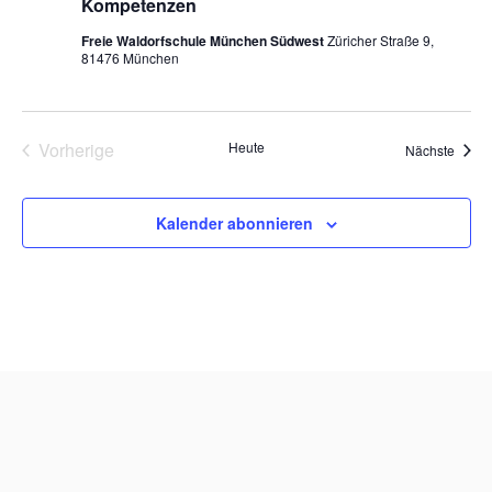
Kompetenzen
Freie Waldorfschule München Südwest
Züricher Straße 9,
81476 München
Vorherige
Heute
Veran
Nächste
Veranstaltungen
Kalender abonnieren