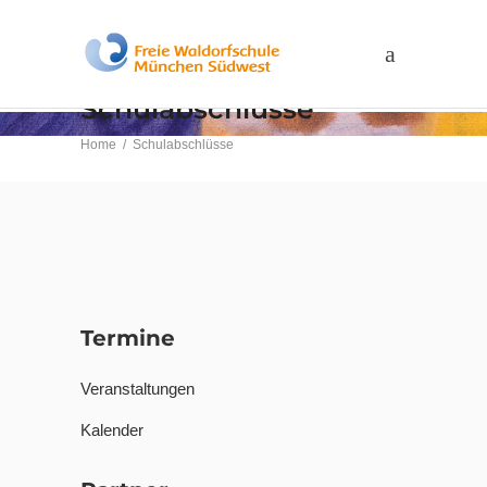
Schulabschlüsse
Home
/
Schulabschlüsse
Termine
Veranstaltungen
Kalender