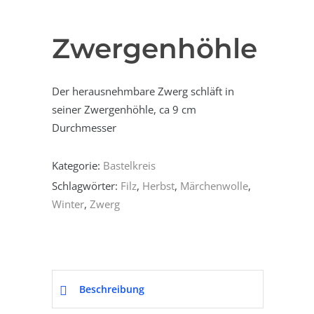
Zwergenhöhle
Der herausnehmbare Zwerg schläft in
seiner Zwergenhöhle, ca 9 cm
Durchmesser
Kategorie:
Bastelkreis
Schlagwörter:
Filz
,
Herbst
,
Märchenwolle
,
Winter
,
Zwerg
Beschreibung