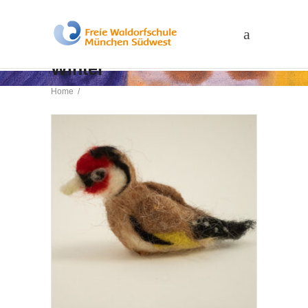
Winter
Home
/