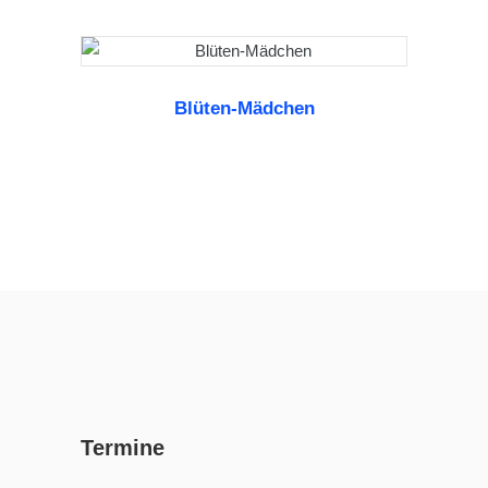
Blüten-Mädchen
WEITERLESEN
Termine