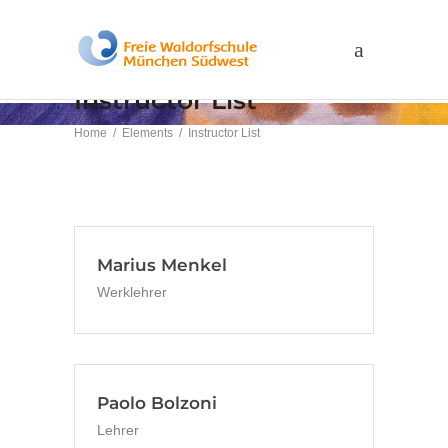
Instructor List
Home
/
Elements
/
Instructor List
Marius Menkel
Werklehrer
Paolo Bolzoni
Lehrer