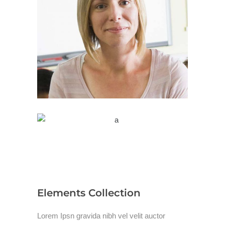
Kate Smith
Kindergarten Teacher
Clare Forest
Associate Professor
Elements Collection
Lorem Ipsn gravida nibh vel velit auctor