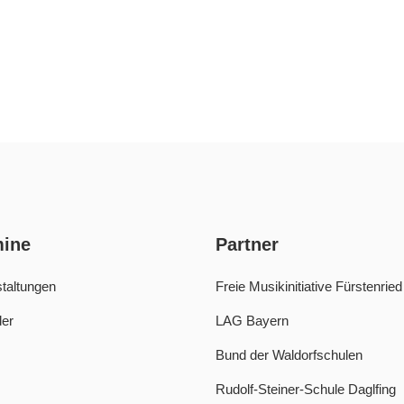
mine
Partner
taltungen
Freie Musikinitiative Fürstenried
er
LAG Bayern
Bund der Waldorfschulen
Rudolf-Steiner-Schule Daglfing