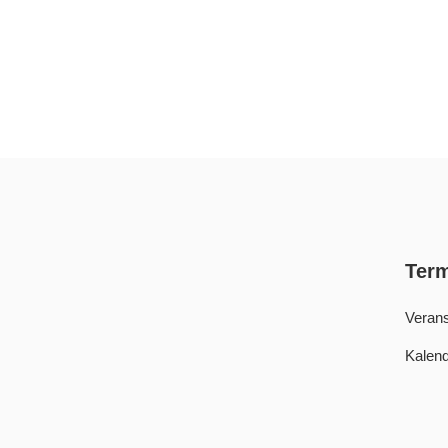
Ter
Verans
Kalend