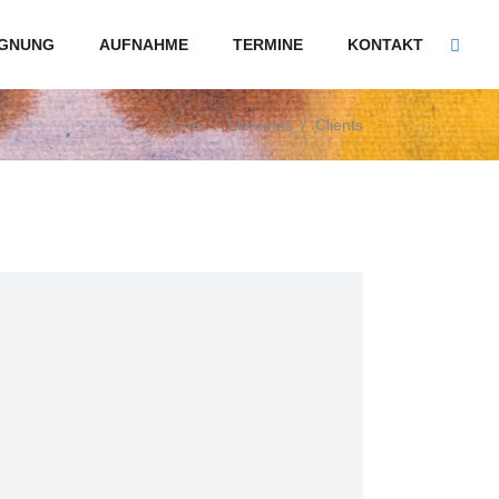
GNUNG
AUFNAHME
TERMINE
KONTAKT
Home
/
Elements
/
Clients