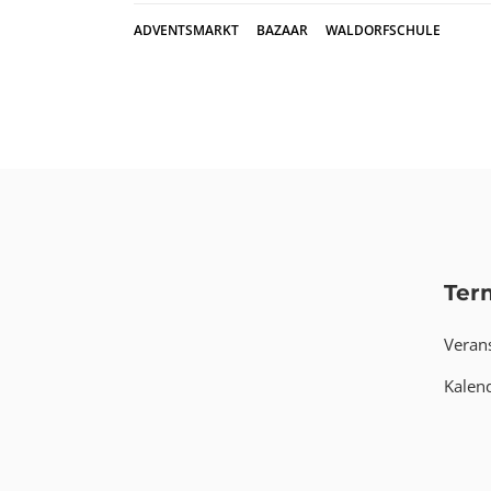
ADVENTSMARKT
BAZAAR
WALDORFSCHULE
Ter
Veran
Kalen