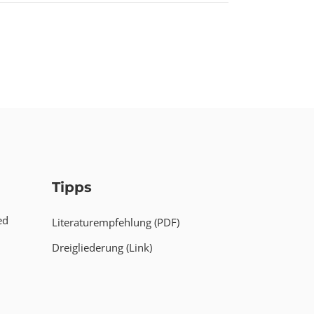
Tipps
ed
Literaturempfehlung (PDF)
Dreigliederung (Link)