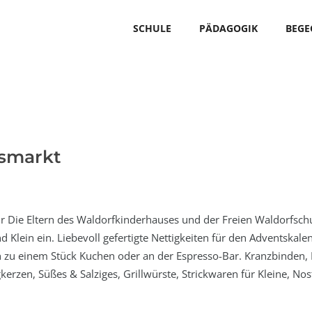
SCHULE
PÄDAGOGIK
BEG
smarkt
 Die Eltern des Waldorfkinderhauses und der Freien Waldorfschu
Klein ein. Liebevoll gefertigte Nettigkeiten für den Adventskale
ch zu einem Stück Kuchen oder an der Espresso-Bar. Kranzbinden,
erzen, Süßes & Salziges, Grillwürste, Strickwaren für Kleine, No