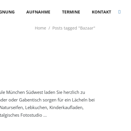
EGNUNG
AUFNAHME
TERMINE
KONTAKT
Home
/
Posts tagged "Bazaar"
le München Südwest laden Sie herzlich zu
nder oder Gabentisch sorgen für ein Lächeln bei
 Naturseifen, Lebkuchen, Kinderkaufladen,
stalgisches Fotostudio