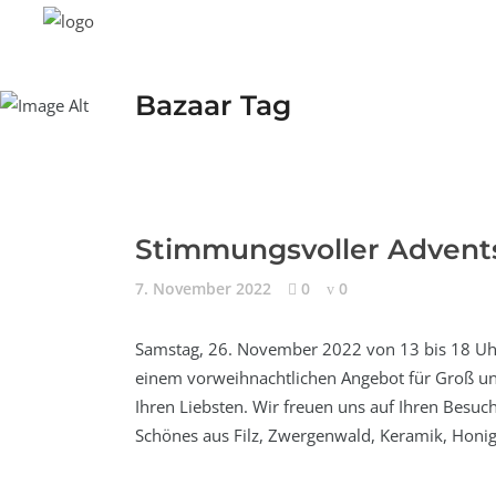
Bazaar Tag
Stimmungsvoller Advent
7. November 2022
0
0
Samstag, 26. November 2022 von 13 bis 18 Uhr
einem vorweihnachtlichen Angebot für Groß und 
Ihren Liebsten. Wir freuen uns auf Ihren Besu
Schönes aus Filz, Zwergenwald, Keramik, Honigk