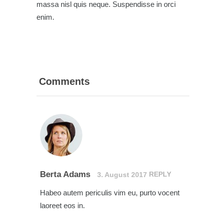
massa nisl quis neque. Suspendisse in orci
enim.
Comments
Berta Adams
REPLY
3. August 2017
Habeo autem periculis vim eu, purto vocent
laoreet eos in.