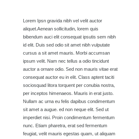
Lorem Ipsn gravida nibh vel velit auctor
aliquet.Aenean sollicitudin, lorem quis
bibendum auci elit consequat ipsutis sem nibh
id elit. Duis sed odio sit amet nibh vulputate
cursus a sit amet mauris. Morbi accumsan
ipsum velit. Nam nec tellus a odio tincidunt
auctor a ornare odio. Sed non mauris vitae erat
consequat auctor eu in elit. Class aptent taciti
sociosquad litora torquent per conubia nostra,
per inceptos himenaeos. Mauris in erat justo.
Nullam ac urna eu felis dapibus condimentum
sit amet a augue. ed non neque elit. Sed ut
imperdiet nisi. Proin condimentum fermentum
nunc. Etiam pharetra, erat sed fermentum
feugiat, velit mauris egestas quam, ut aliquam