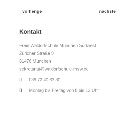
vorherige
nächste
Kontakt
Freie Waldorfschule München Südwest
Züricher Straße 9
81476 München
sekretariat@waldorfschule-msw.de
089 72 40 63 80
Montag bis Freitag von 8 bis 13 Uhr