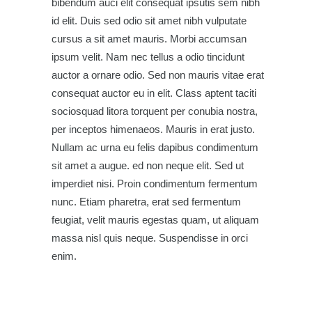
bibendum auci elit consequat ipsutis sem nibh
id elit. Duis sed odio sit amet nibh vulputate
cursus a sit amet mauris. Morbi accumsan
ipsum velit. Nam nec tellus a odio tincidunt
auctor a ornare odio. Sed non mauris vitae erat
consequat auctor eu in elit. Class aptent taciti
sociosquad litora torquent per conubia nostra,
per inceptos himenaeos. Mauris in erat justo.
Nullam ac urna eu felis dapibus condimentum
sit amet a augue. ed non neque elit. Sed ut
imperdiet nisi. Proin condimentum fermentum
nunc. Etiam pharetra, erat sed fermentum
feugiat, velit mauris egestas quam, ut aliquam
massa nisl quis neque. Suspendisse in orci
enim.