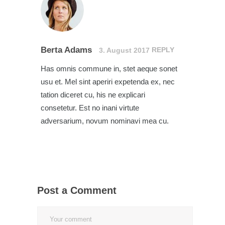
Berta Adams
REPLY
3. August 2017
Has omnis commune in, stet aeque sonet
usu et. Mel sint aperiri expetenda ex, nec
tation diceret cu, his ne explicari
consetetur. Est no inani virtute
adversarium, novum nominavi mea cu.
Post a Comment