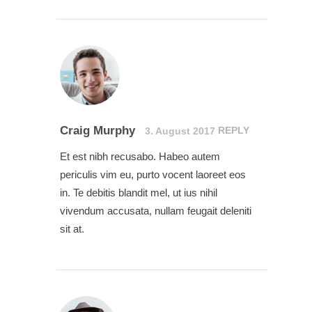
Craig Murphy
REPLY
3. August 2017
Et est nibh recusabo. Habeo autem
periculis vim eu, purto vocent laoreet eos
in. Te debitis blandit mel, ut ius nihil
vivendum accusata, nullam feugait deleniti
sit at.