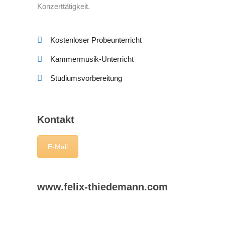
Konzerttätigkeit.
Kostenloser Probeunterricht
Kammermusik-Unterricht
Studiumsvorbereitung
Kontakt
E-Mail
www.felix-thiedemann.com