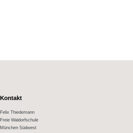
Zurück zur Übersicht
Kontakt
Felix Thiedemann
Freie Waldorfschule
München Südwest