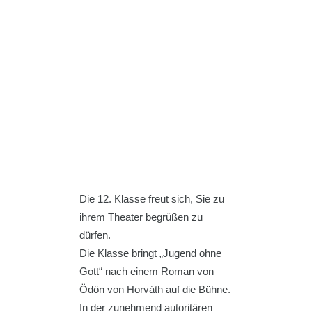
Die
12
.
Klass
e freut sich, Sie zu
ihrem
Theater
begrüßen zu
dürfen.
Die
Klass
e bringt „Jugend ohne
Gott“ nach einem Roman von
Ödön von Horváth auf die Bühne.
In der zunehmend autoritären