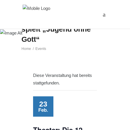
Theater: Die 12. Klasse
spielt „Jugend ohne
Gott“
Home
/
Events
Diese Veranstaltung hat bereits
stattgefunden.
23
Feb.
Theater: Die 12.