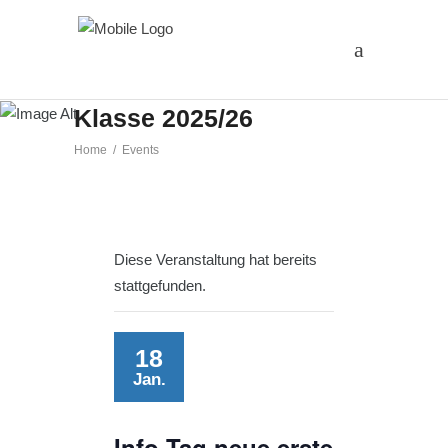
Info-Tag neue erste
Klasse 2025/26
Home
/
Events
Diese Veranstaltung hat bereits
stattgefunden.
18
Jan.
Info-Tag neue erste