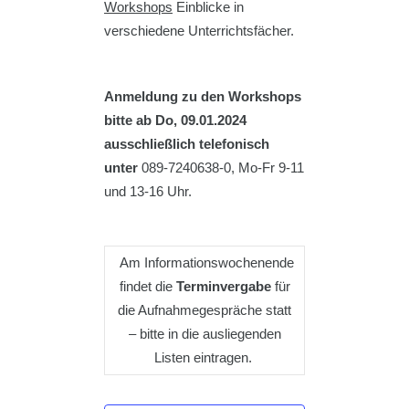
Workshops
Einblicke in
verschiedene Unterrichtsfächer.
Anmeldung zu den Workshops
bitte ab Do, 09.01.2024
ausschließlich telefonisch
unter
089-7240638-0, Mo-Fr 9-11
und 13-16 Uhr
.
Am Informationswochenende
findet die
Terminvergabe
für
die Aufnahmegespräche statt
– bitte in die ausliegenden
Listen eintragen.