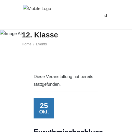
Eurythmieabschluss der
12. Klasse
Home
/
Events
Diese Veranstaltung hat bereits
stattgefunden.
25
Okt.
Eurythmieabschluss