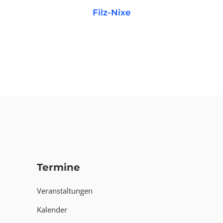
Filz-Nixe
WEITERLESEN
Termine
Veranstaltungen
Kalender