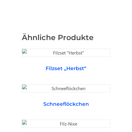
Ähnliche Produkte
Filzset „Herbst“
WEITERLESEN
Schneeflöckchen
WEITERLESEN