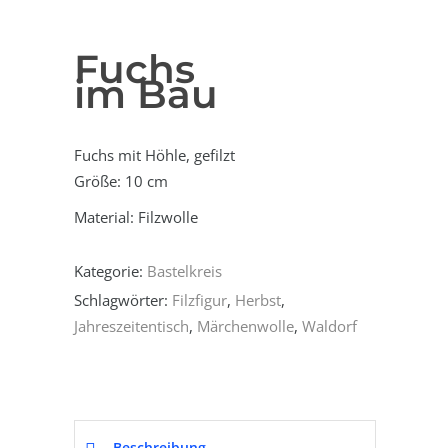
Fuchs
im Bau
Fuchs mit Höhle, gefilzt
Größe: 10 cm
Material: Filzwolle
Kategorie:
Bastelkreis
Schlagwörter:
Filzfigur
,
Herbst
,
Jahreszeitentisch
,
Märchenwolle
,
Waldorf
Beschreibung