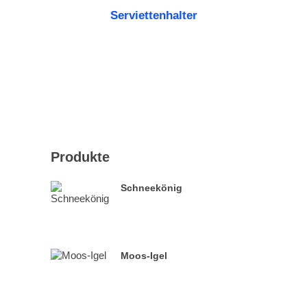
Serviettenhalter
WEITERLESEN
Produkte
Schneekönig
Moos-Igel