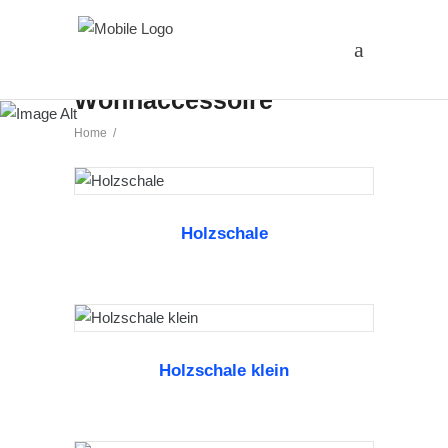
Wohnaccessoire
Home
/
Holzschale
WEITERLESEN
Holzschale klein
WEITERLESEN