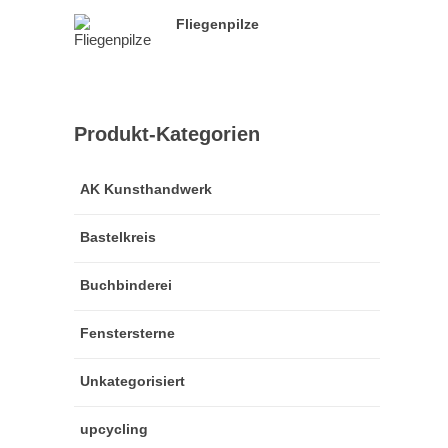
Fliegenpilze
Produkt-Kategorien
AK Kunsthandwerk
Bastelkreis
Buchbinderei
Fenstersterne
Unkategorisiert
upcycling