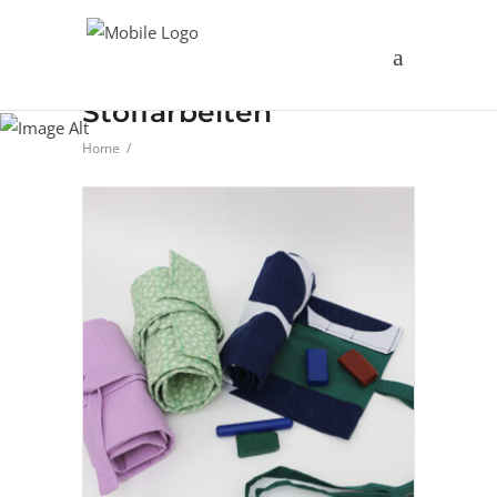
Stoffarbeiten
Home
/