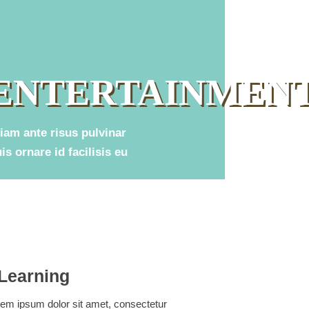
ENTERTAINMEN
iam ante risus pulvinar
is ornare id facilisis eu
Learning
em ipsum dolor sit amet, consectetur