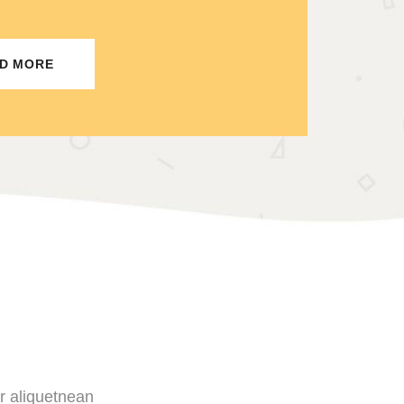
D MORE
or aliquetnean