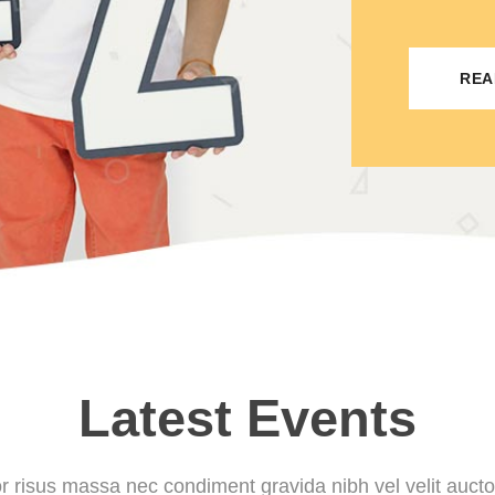
REA
Latest Events
or risus massa nec condiment gravida nibh vel velit auct