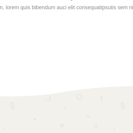
din, lorem quis bibendum auci elit consequatipsutis sem nib