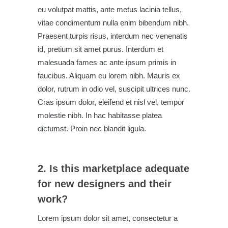
eu volutpat mattis, ante metus lacinia tellus,
vitae condimentum nulla enim bibendum nibh.
Praesent turpis risus, interdum nec venenatis
id, pretium sit amet purus. Interdum et
malesuada fames ac ante ipsum primis in
faucibus. Aliquam eu lorem nibh. Mauris ex
dolor, rutrum in odio vel, suscipit ultrices nunc.
Cras ipsum dolor, eleifend et nisl vel, tempor
molestie nibh. In hac habitasse platea
dictumst. Proin nec blandit ligula.
2. Is this marketplace adequate
for new designers and their
work?
Lorem ipsum dolor sit amet, consectetur a