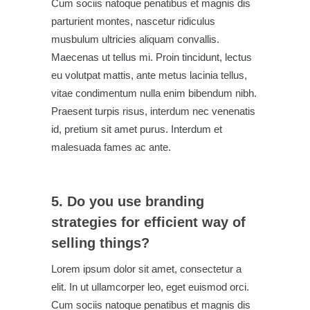
Cum sociis natoque penatibus et magnis dis
parturient montes, nascetur ridiculus
musbulum ultricies aliquam convallis.
Maecenas ut tellus mi. Proin tincidunt, lectus
eu volutpat mattis, ante metus lacinia tellus,
vitae condimentum nulla enim bibendum nibh.
Praesent turpis risus, interdum nec venenatis
id, pretium sit amet purus. Interdum et
malesuada fames ac ante.
5. Do you use branding
strategies for efficient way of
selling things?
Lorem ipsum dolor sit amet, consectetur a
elit. In ut ullamcorper leo, eget euismod orci.
Cum sociis natoque penatibus et magnis dis