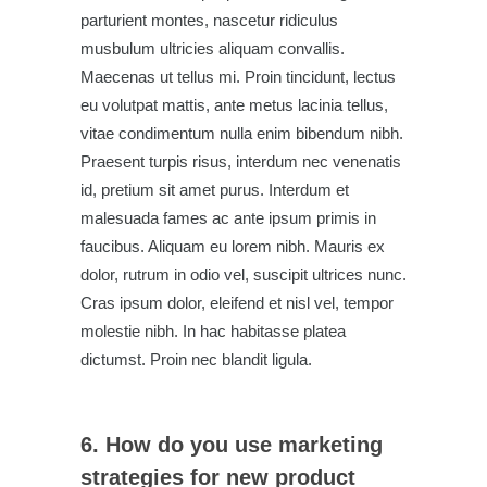
parturient montes, nascetur ridiculus
musbulum ultricies aliquam convallis.
Maecenas ut tellus mi. Proin tincidunt, lectus
eu volutpat mattis, ante metus lacinia tellus,
vitae condimentum nulla enim bibendum nibh.
Praesent turpis risus, interdum nec venenatis
id, pretium sit amet purus. Interdum et
malesuada fames ac ante ipsum primis in
faucibus. Aliquam eu lorem nibh. Mauris ex
dolor, rutrum in odio vel, suscipit ultrices nunc.
Cras ipsum dolor, eleifend et nisl vel, tempor
molestie nibh. In hac habitasse platea
dictumst. Proin nec blandit ligula.
6. How do you use marketing
strategies for new product