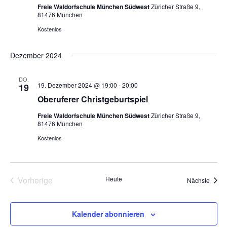
Freie Waldorfschule München Südwest
Züricher Straße 9,
81476 München
Kostenlos
Dezember 2024
DO.
19. Dezember 2024 @ 19:00
-
20:00
19
Oberuferer Christgeburtspiel
Freie Waldorfschule München Südwest
Züricher Straße 9,
81476 München
Kostenlos
Vorherige
Heute
Veran
Nächste
Veranstaltungen
Kalender abonnieren