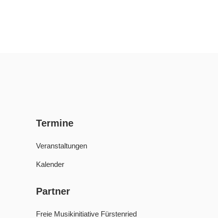
Termine
Veranstaltungen
Kalender
Partner
Freie Musikinitiative Fürstenried